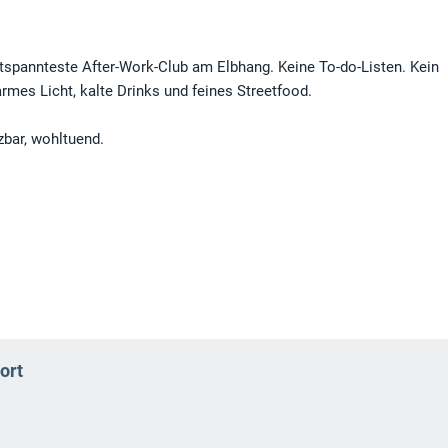
ntspannteste After-Work-Club am Elbhang. Keine To-do-Listen. Kein
mes Licht, kalte Drinks und feines Streetfood.
zbar, wohltuend.
ort