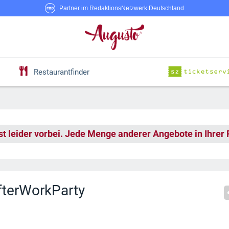
Partner im RedaktionsNetzwerk Deutschland
Restaurantfinder
st leider vorbei. Jede Menge anderer Angebote in Ihrer
terWorkParty