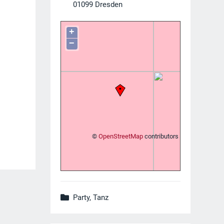
01099
Dresden
+
−
©
OpenStreetMap
contributors
Party, Tanz