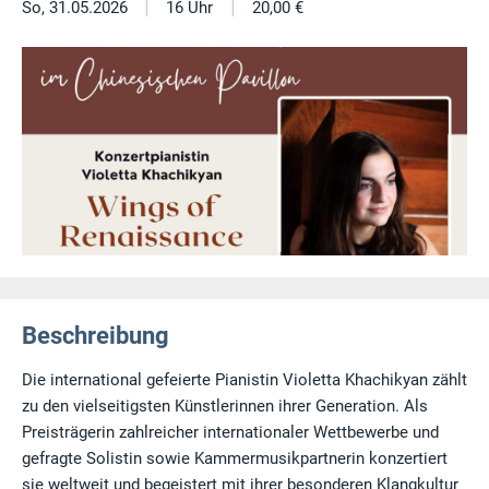
|
|
So, 31.05.2026
16 Uhr
20,00 €
Beschreibung
Die international gefeierte Pianistin Violetta Khachikyan zählt
zu den vielseitigsten Künstlerinnen ihrer Generation. Als
Preisträgerin zahlreicher internationaler Wettbewerbe und
gefragte Solistin sowie Kammermusikpartnerin konzertiert
sie weltweit und begeistert mit ihrer besonderen Klangkultur