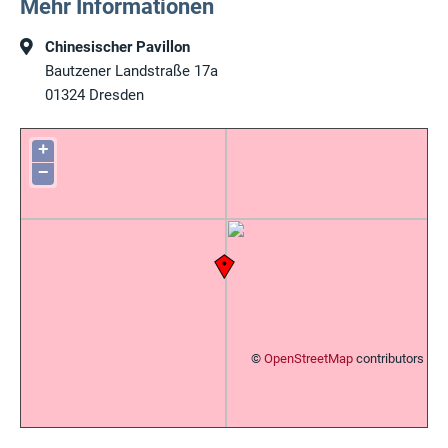
Mehr Informationen
Chinesischer Pavillon
Bautzener Landstraße 17a
01324
Dresden
+
−
©
OpenStreetMap
contributors