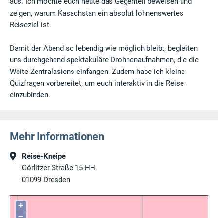
aus. Ich möchte euch heute das Gegenteil beweisen und
zeigen, warum Kasachstan ein absolut lohnenswertes
Reiseziel ist.
Damit der Abend so lebendig wie möglich bleibt, begleiten
uns durchgehend spektakuläre Drohnenaufnahmen, die die
Weite Zentralasiens einfangen. Zudem habe ich kleine
Quizfragen vorbereitet, um euch interaktiv in die Reise
einzubinden.
Mehr Informationen
Reise-Kneipe
Görlitzer Straße 15 HH
01099
Dresden
+
−