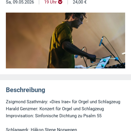
|
|
Sa, 09.05.2026
19 Uhr
24,00 €
Beschreibung
Zsigmond Szathmáry: »Dies Irae« für Orgel und Schlagzeug
Harald Genzmer: Konzert für Orgel und Schlagzeug
Improvisation: Sinfonische Dichtung zu Psalm 55
Schlagwerk: Håkon Stene Norwegen