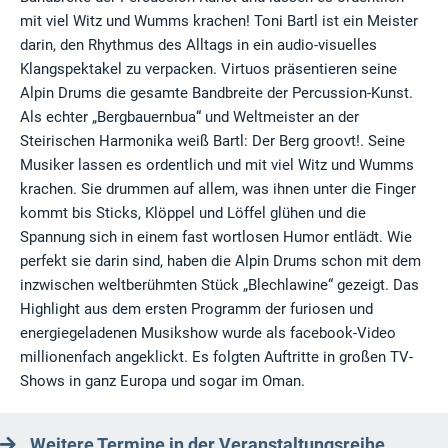
mit viel Witz und Wumms krachen! Toni Bartl ist ein Meister
darin, den Rhythmus des Alltags in ein audio-visuelles
Klangspektakel zu verpacken. Virtuos präsentieren seine
Alpin Drums die gesamte Bandbreite der Percussion-Kunst.
Als echter „Bergbauernbua“ und Weltmeister an der
Steirischen Harmonika weiß Bartl: Der Berg groovt!. Seine
Musiker lassen es ordentlich und mit viel Witz und Wumms
krachen. Sie drummen auf allem, was ihnen unter die Finger
kommt bis Sticks, Klöppel und Löffel glühen und die
Spannung sich in einem fast wortlosen Humor entlädt. Wie
perfekt sie darin sind, haben die Alpin Drums schon mit dem
inzwischen weltberühmten Stück „Blechlawine“ gezeigt. Das
Highlight aus dem ersten Programm der furiosen und
energiegeladenen Musikshow wurde als facebook-Video
millionenfach angeklickt. Es folgten Auftritte in großen TV-
Shows in ganz Europa und sogar im Oman.
Weitere Termine in der Veranstaltungsreihe