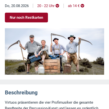
|
|
Do, 20.08.2026
20 - 22 Uhr
ab 14 €
Nur noch Restkarten
Beschreibung
Virtuos präsentieren die vier Profimusiker die gesamte
Bandbreite der Percussion-Kunst und lassen es ordentlich