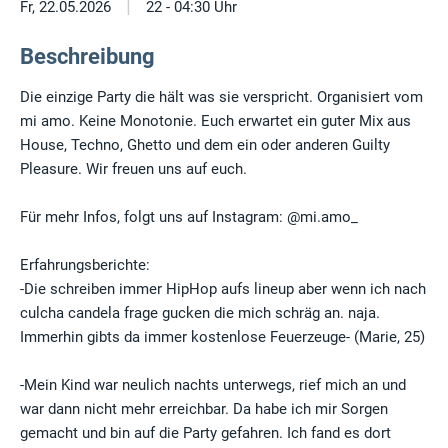
|
Fr, 22.05.2026
22 - 04:30 Uhr
Beschreibung
Die einzige Party die hält was sie verspricht. Organisiert vom
mi amo. Keine Monotonie. Euch erwartet ein guter Mix aus
House, Techno, Ghetto und dem ein oder anderen Guilty
Pleasure. Wir freuen uns auf euch.
Für mehr Infos, folgt uns auf Instagram: @mi.amo_
Erfahrungsberichte:
-Die schreiben immer HipHop aufs lineup aber wenn ich nach
culcha candela frage gucken die mich schräg an. naja.
Immerhin gibts da immer kostenlose Feuerzeuge- (Marie, 25)
-Mein Kind war neulich nachts unterwegs, rief mich an und
war dann nicht mehr erreichbar. Da habe ich mir Sorgen
gemacht und bin auf die Party gefahren. Ich fand es dort