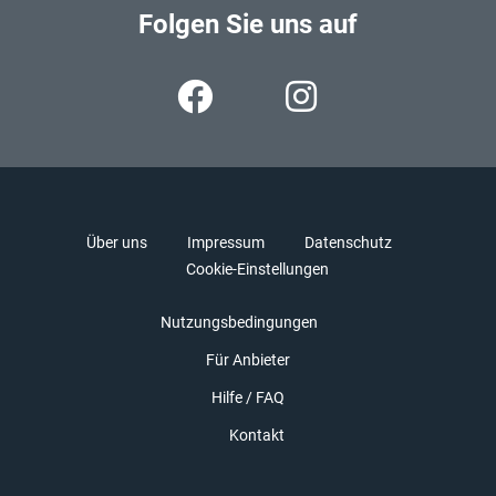
Folgen Sie uns auf
Über uns
Impressum
Datenschutz
Cookie-Einstellungen
Nutzungsbedingungen
Für Anbieter
Hilfe / FAQ
Kontakt