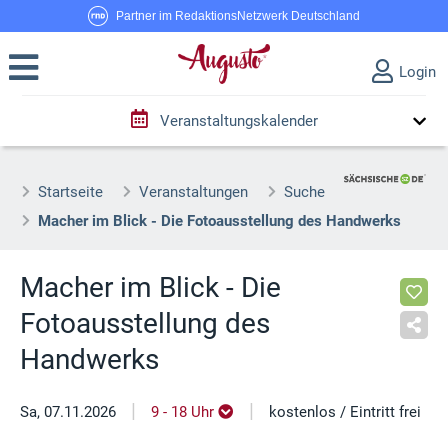
Partner im RedaktionsNetzwerk Deutschland
Login
Veranstaltungskalender
Startseite
Veranstaltungen
Suche
Macher im Blick - Die Fotoausstellung des Handwerks
Macher im Blick - Die
Fotoausstellung des
Handwerks
|
|
Sa, 07.11.2026
9 - 18 Uhr
kostenlos / Eintritt frei