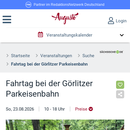
Partner im RedaktionsNetzwerk Deutschland
Login
Veranstaltungskalender
Startseite
Veranstaltungen
Suche
Fahrtag bei der Görlitzer Parkeisenbahn
Fahrtag bei der Görlitzer
Parkeisenbahn
|
|
So, 23.08.2026
10 - 18 Uhr
Preise