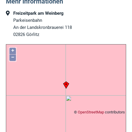
Mehr Informationen
Freizeitpark am Weinberg
Parkeisenbahn
An der Landskronbrauerei 118
02826
Görlitz
+
−
©
OpenStreetMap
contributors