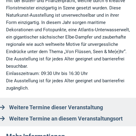
mit der Blüten- und Pflanzenpracht, welche durch 6 kreative
Floristmeister einzigartig in Szene gesetzt wurden. Diese
Naturkunst-Ausstellung ist unverwechselbar und in ihrer
Form einzigartig. In diesem Jahr sorgen maritime
Dekorationen und Fotopunkte, eine Atlantis-Unterwasserwelt,
ein gigantischer sächsischer Elbe-Dampfer und zauberhafte
regionale wie auch weltweite Motive für unvergessliche
Eindrücke unter dem Thema „Von Flüssen, Seen & Me(e)hr“.
Die Ausstellung ist für jedes Alter geeignet und barrierefrei
besuchbar.
Einlasszeitraum: 09:30 Uhr bis 16:30 Uhr
Die Ausstellung ist für jedes Alter geeignet und barrierefrei
zugänglich.
Weitere Termine dieser Veranstaltung
Weitere Termine an diesem Veranstaltungsort