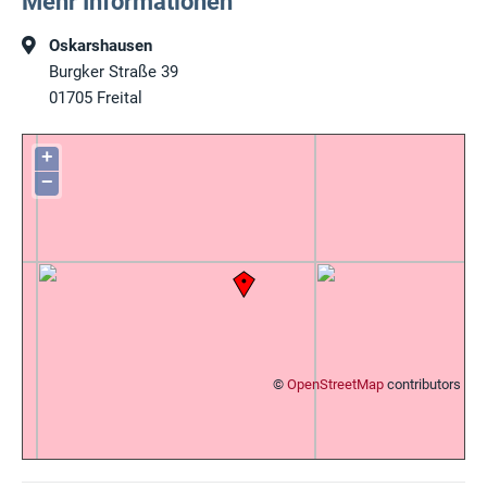
Mehr Informationen
Oskarshausen
Burgker Straße 39
01705
Freital
+
−
©
OpenStreetMap
contributors