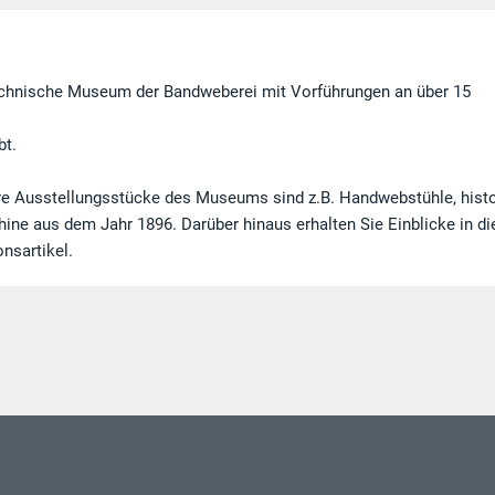
Technische Museum der Bandweberei mit Vorführungen an über 15
bt.
re Ausstellungsstücke des Museums sind z.B. Handwebstühle, hist
ne aus dem Jahr 1896. Darüber hinaus erhalten Sie Einblicke in di
nsartikel.