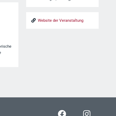
Website der Veranstaltung
orische
e