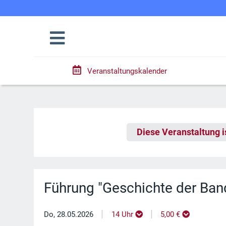
Veranstaltungskalender
Diese Veranstaltung i
Führung "Geschichte der Ban
|
|
Do, 28.05.2026
14 Uhr
5,00 €