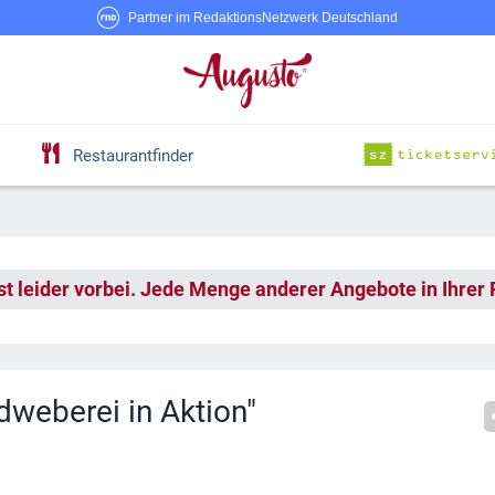
Partner im RedaktionsNetzwerk Deutschland
Restaurantfinder
st leider vorbei. Jede Menge anderer Angebote in Ihrer
dweberei in Aktion"