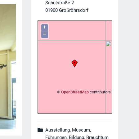
Schulstraße 2
01900
Großröhrsdorf
+
−
©
OpenStreetMap
contributors
Ausstellung, Museum,
Führungen, Bildung, Brauchtum