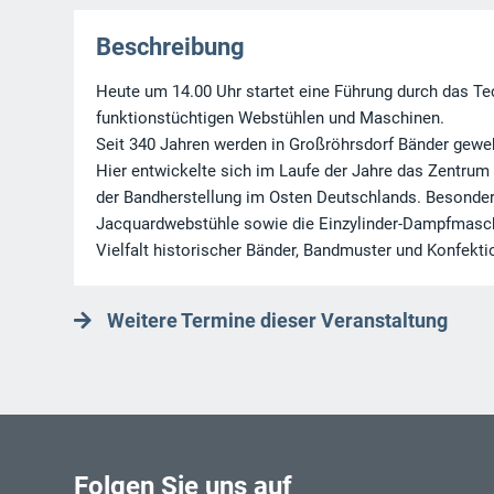
Beschreibung
Heute um 14.00 Uhr startet eine Führung durch das 
funktionstüchtigen Webstühlen und Maschinen.
Seit 340 Jahren werden in Großröhrsdorf Bänder gewe
Hier entwickelte sich im Laufe der Jahre das Zentrum
der Bandherstellung im Osten Deutschlands. Besonde
Jacquardwebstühle sowie die Einzylinder-Dampfmaschi
Vielfalt historischer Bänder, Bandmuster und Konfektio
Weitere Termine dieser Veranstaltung
Folgen Sie uns auf