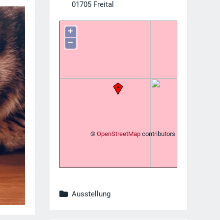
01705
Freital
+
−
©
OpenStreetMap
contributors
Ausstellung