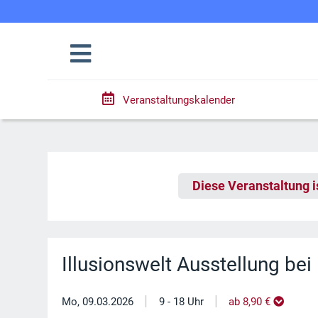
Veranstaltungskalender
Diese Veranstaltung i
Illusionswelt Ausstellung be
|
|
Mo, 09.03.2026
9 - 18 Uhr
ab 8,90 €