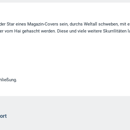
der Star eines Magazin-Covers sein, durchs Weltall schweben, mit 
r vom Hai gehascht werden. Diese und viele weitere Skurrilitäten 
chließung.
ort