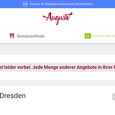
Partner im RedaktionsNetzwerk Deutschland
Restaurantfinder
st leider vorbei. Jede Menge anderer Angebote in Ihrer
i Dresden