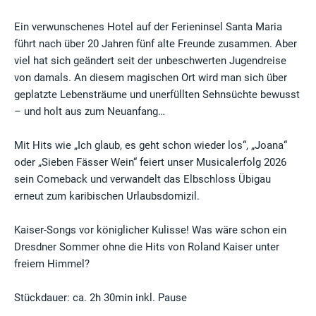
Ein verwunschenes Hotel auf der Ferieninsel Santa Maria
führt nach über 20 Jahren fünf alte Freunde zusammen. Aber
viel hat sich geändert seit der unbeschwerten Jugendreise
von damals. An diesem magischen Ort wird man sich über
geplatzte Lebensträume und unerfüllten Sehnsüchte bewusst
– und holt aus zum Neuanfang…
Mit Hits wie „Ich glaub, es geht schon wieder los“, „Joana“
oder „Sieben Fässer Wein“ feiert unser Musicalerfolg 2026
sein Comeback und verwandelt das Elbschloss Übigau
erneut zum kari­bischen Urlaubsdomizil.
Kaiser-Songs vor königlicher Kulisse! Was wäre schon ein
Dresdner Sommer ohne die Hits von Roland Kaiser unter
freiem Himmel?
Stückdauer: ca. 2h 30min inkl. Pause