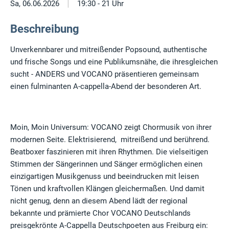
|
Sa, 06.06.2026
19:30 - 21 Uhr
Beschreibung
Unverkennbarer und mitreißender Popsound, authentische
und frische Songs und eine Publikumsnähe, die ihresgleichen
sucht - ANDERS und VOCANO präsentieren gemeinsam
einen fulminanten A-cappella-Abend der besonderen Art.
Moin, Moin Universum: VOCANO zeigt Chormusik von ihrer
modernen Seite. Elektrisierend, mitreißend und berührend.
Beatboxer faszinieren mit ihren Rhythmen. Die vielseitigen
Stimmen der Sängerinnen und Sänger ermöglichen einen
einzigartigen Musikgenuss und beeindrucken mit leisen
Tönen und kraftvollen Klängen gleichermaßen. Und damit
nicht genug, denn an diesem Abend lädt der regional
bekannte und prämierte Chor VOCANO Deutschlands
preisgekrönte A-Cappella Deutschpoeten aus Freiburg ein: