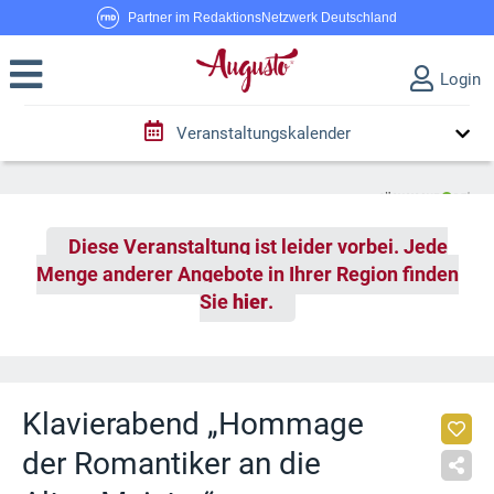
Partner im RedaktionsNetzwerk Deutschland
Login
Veranstaltungskalender
Diese Veranstaltung ist leider vorbei. Jede
Menge anderer Angebote in Ihrer Region finden
Sie
hier
.
Klavierabend „Hommage
der Romantiker an die