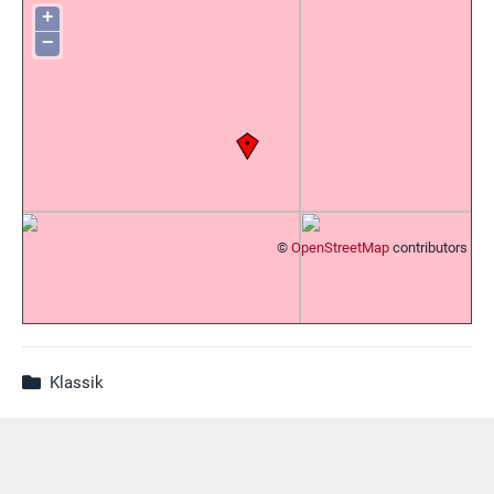
+
−
©
OpenStreetMap
contributors
Klassik