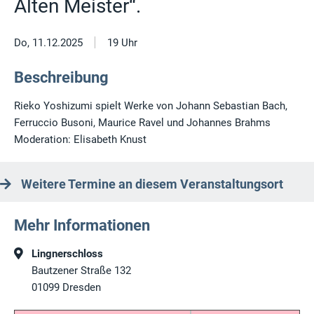
Alten Meister“.
|
Do, 11.12.2025
19 Uhr
Beschreibung
Rieko Yoshizumi spielt Werke von Johann Sebastian Bach,
Ferruccio Busoni, Maurice Ravel und Johannes Brahms
Moderation: Elisabeth Knust
Weitere Termine an diesem Veranstaltungsort
Mehr Informationen
Lingnerschloss
Bautzener Straße 132
01099
Dresden