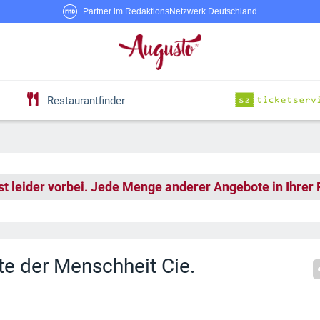
Partner im RedaktionsNetzwerk Deutschland
Restaurantfinder
st leider vorbei. Jede Menge anderer Angebote in Ihrer
te der Menschheit Cie.