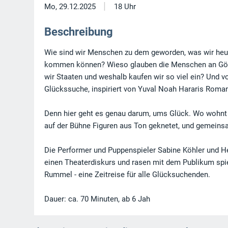
|
Mo, 29.12.2025
18 Uhr
Beschreibung
Wie sind wir Menschen zu dem geworden, was wir heute
kommen können? Wieso glauben die Menschen an Gött
wir Staaten und weshalb kaufen wir so viel ein? Und vo
Glückssuche, inspiriert von Yuval Noah Hararis Roma
Denn hier geht es genau darum, ums Glück. Wo wohnt 
auf der Bühne Figuren aus Ton geknetet, und gemeins
Die Performer und Puppenspieler Sabine Köhler und 
einen Theaterdiskurs und rasen mit dem Publikum spie
Rummel - eine Zeitreise für alle Glücksuchenden.
Dauer: ca. 70 Minuten, ab 6 Jah