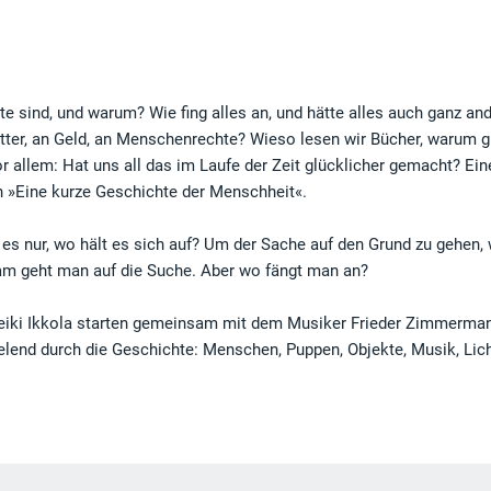
 sind, und warum? Wie fing alles an, und hätte alles auch ganz an
er, an Geld, an Menschenrechte? Wieso lesen wir Bücher, warum 
r allem: Hat uns all das im Laufe der Zeit glücklicher gemacht? Ein
n »Eine kurze Geschichte der Menschheit«.
es nur, wo hält es sich auf? Um der Sache auf den Grund zu gehen,
am geht man auf die Suche. Aber wo fängt man an?
Heiki Ikkola starten gemeinsam mit dem Musiker Frieder Zimmerma
lend durch die Geschichte: Menschen, Puppen, Objekte, Musik, Lich