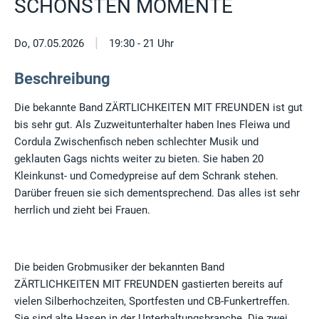
SCHÖNSTEN MOMENTE
|
Do, 07.05.2026
19:30 - 21 Uhr
Beschreibung
Die bekannte Band ZÄRTLICHKEITEN MIT FREUNDEN ist gut
bis sehr gut. Als Zuzweitunterhalter haben Ines Fleiwa und
Cordula Zwischenfisch neben schlechter Musik und
geklauten Gags nichts weiter zu bieten. Sie haben 20
Kleinkunst- und Comedypreise auf dem Schrank stehen.
Darüber freuen sie sich dementsprechend. Das alles ist sehr
herrlich und zieht bei Frauen.
Die beiden Grobmusiker der bekannten Band
ZÄRTLICHKEITEN MIT FREUNDEN gastierten bereits auf
vielen Silberhochzeiten, Sportfesten und CB-Funkertreffen.
Sie sind alte Hasen in der Unterhaltungsbranche. Die zwei