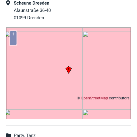
Scheune Dresden
Alaunstraße 36-40
01099
Dresden
+
−
©
OpenStreetMap
contributors
Party, Tanz