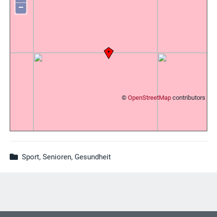
−
©
OpenStreetMap
contributors
Sport, Senioren, Gesundheit