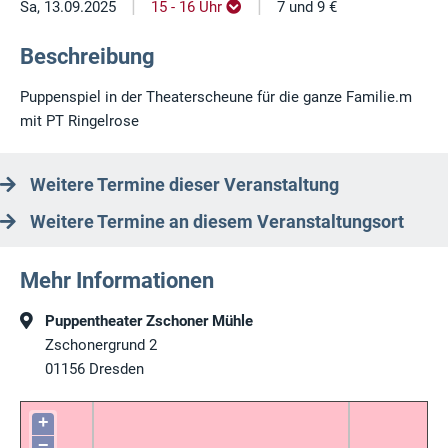
|
|
Sa, 13.09.2025
15 - 16 Uhr
7 und 9 €
Beschreibung
Puppenspiel in der Theaterscheune für die ganze Familie.m
mit PT Ringelrose
Weitere Termine dieser Veranstaltung
Weitere Termine an diesem Veranstaltungsort
Mehr Informationen
Puppentheater Zschoner Mühle
Zschonergrund 2
01156
Dresden
+
−