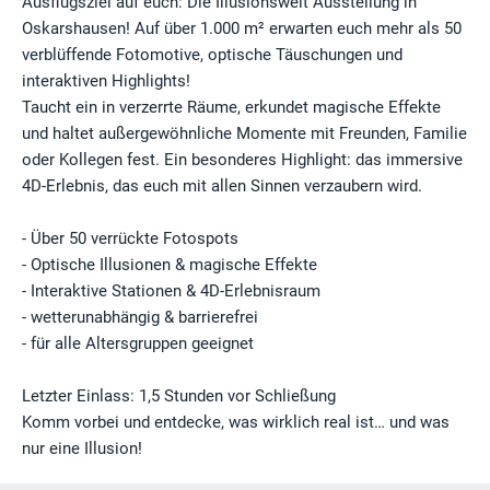
Ausflugsziel auf euch: Die Illusionswelt Ausstellung in
Oskarshausen! Auf über 1.000 m² erwarten euch mehr als 50
verblüffende Fotomotive, optische Täuschungen und
interaktiven Highlights!
Taucht ein in verzerrte Räume, erkundet magische Effekte
und haltet außergewöhnliche Momente mit Freunden, Familie
oder Kollegen fest. Ein besonderes Highlight: das immersive
4D-Erlebnis, das euch mit allen Sinnen verzaubern wird.
- Über 50 verrückte Fotospots
- Optische Illusionen & magische Effekte
- Interaktive Stationen & 4D-Erlebnisraum
- wetterunabhängig & barrierefrei
- für alle Altersgruppen geeignet
Letzter Einlass: 1,5 Stunden vor Schließung
Komm vorbei und entdecke, was wirklich real ist… und was
nur eine Illusion!