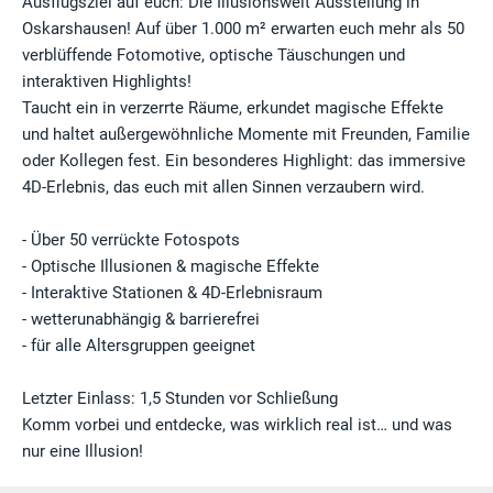
Ausflugsziel auf euch: Die Illusionswelt Ausstellung in
Oskarshausen! Auf über 1.000 m² erwarten euch mehr als 50
verblüffende Fotomotive, optische Täuschungen und
interaktiven Highlights!
Taucht ein in verzerrte Räume, erkundet magische Effekte
und haltet außergewöhnliche Momente mit Freunden, Familie
oder Kollegen fest. Ein besonderes Highlight: das immersive
4D-Erlebnis, das euch mit allen Sinnen verzaubern wird.
- Über 50 verrückte Fotospots
- Optische Illusionen & magische Effekte
- Interaktive Stationen & 4D-Erlebnisraum
- wetterunabhängig & barrierefrei
- für alle Altersgruppen geeignet
Letzter Einlass: 1,5 Stunden vor Schließung
Komm vorbei und entdecke, was wirklich real ist… und was
nur eine Illusion!