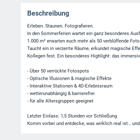
Beschreibung
Erleben. Staunen. Fotografieren.
In den Sommerferien wartet ein ganz besonderes Ausfl
1.000 m² erwarten euch mehr als 50 verblüffende Foto
Taucht ein in verzerrte Räume, erkundet magische Ef
Kollegen fest. Ein besonderes Highlight: das immersiv
- Über 50 verrückte Fotospots
- Optische Illusionen & magische Effekte
- Interaktive Stationen & 4D-Erlebnisraum
- wetterunabhängig & barrierefrei
- für alle Altersgruppen geeignet
Letzter Einlass: 1,5 Stunden vor Schließung
Komm vorbei und entdecke, was wirklich real ist… und 