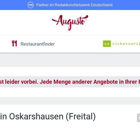
Partner im RedaktionsNetzwerk Deutschland
Restaurantfinder
st leider vorbei. Jede Menge anderer Angebote in Ihrer
 in Oskarshausen (Freital)