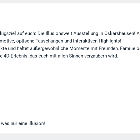
ugsziel auf euch: Die Illusionswelt Ausstellung in Oskarshausen! A
motive, optische Täuschungen und interaktiven Highlights!
fekte und haltet außergewöhnliche Momente mit Freunden, Familie o
e 4D-Erlebnis, das euch mit allen Sinnen verzaubern wird.
was nur eine Illusion!