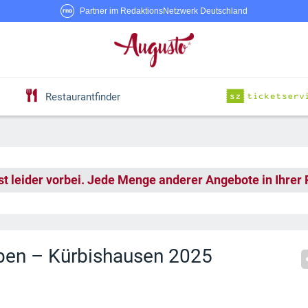
Partner im RedaktionsNetzwerk Deutschland
Restaurantfinder
st leider vorbei. Jede Menge anderer Angebote in Ihrer
ben – Kürbishausen 2025