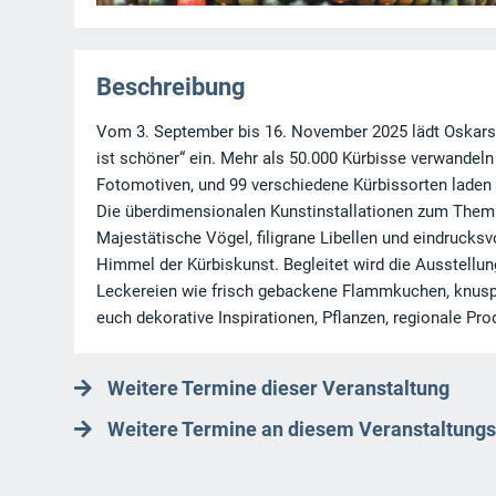
Beschreibung
Vom 3. September bis 16. November 2025 lädt Oskarsh
ist schöner“ ein. Mehr als 50.000 Kürbisse verwandel
Fotomotiven, und 99 verschiedene Kürbissorten laden
Die überdimensionalen Kunstinstallationen zum Thema
Majestätische Vögel, filigrane Libellen und eindrucks
Himmel der Kürbiskunst. Begleitet wird die Ausstell
Leckereien wie frisch gebackene Flammkuchen, knuspr
euch dekorative Inspirationen, Pflanzen, regionale P
Weitere Termine dieser Veranstaltung
Weitere Termine an diesem Veranstaltungs