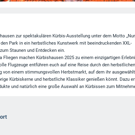
ausen zur spektakulären Kürbis-Ausstellung unter dem Motto „Nur 
n den Park in ein herbstliches Kunstwerk mit beeindruckenden XXL-
 zum Staunen und Entdecken ein.
 Fliegen machen Kürbishausen 2025 zu einem einzigartigen Erlebni
volle Flugzeuge entführen euch auf eine Reise durch den herbstliche
ung von einem stimmungsvollen Herbstmarkt, auf dem ihr ausgewähl
ige Kürbiskerne und herbstliche Klassiker genießen könnt. Dazu e
rodukte und natürlich eine große Auswahl an Kürbissen zum Mitnehm
ort