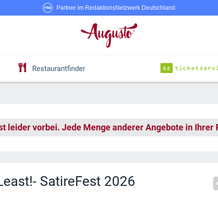
Partner im RedaktionsNetzwerk Deutschland
Restaurantfinder
st leider vorbei. Jede Menge anderer Angebote in Ihrer
east!- SatireFest 2026