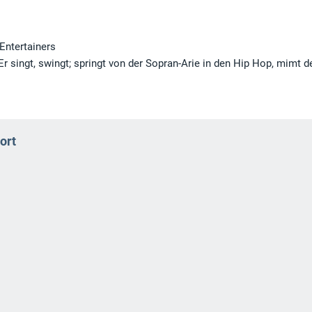
Entertainers
r singt, swingt; springt von der Sopran-Arie in den Hip Hop, mimt d
ort