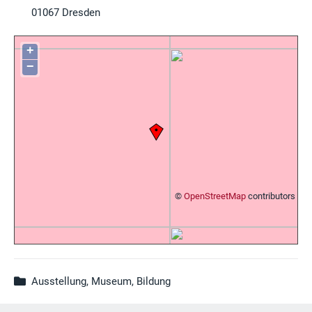
01067
Dresden
+
−
©
OpenStreetMap
contributors
Ausstellung, Museum, Bildung