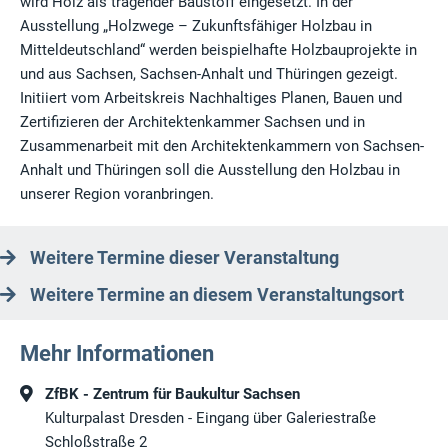
wird Holz als tragender Baustoff eingesetzt. In der
Ausstellung „Holzwege – Zukunftsfähiger Holzbau in
Mitteldeutschland“ werden beispielhafte Holzbauprojekte in
und aus Sachsen, Sachsen-Anhalt und Thüringen gezeigt.
Initiiert vom Arbeitskreis Nachhaltiges Planen, Bauen und
Zertifizieren der Architektenkammer Sachsen und in
Zusammenarbeit mit den Architektenkammern von Sachsen-
Anhalt und Thüringen soll die Ausstellung den Holzbau in
unserer Region voranbringen.
Weitere Termine dieser Veranstaltung
Weitere Termine an diesem Veranstaltungsort
Mehr Informationen
ZfBK - Zentrum für Baukultur Sachsen
Kulturpalast Dresden - Eingang über Galeriestraße
Schloßstraße 2