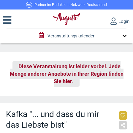
Partner im RedaktionsNetzwerk Deutschland
Login
Veranstaltungskalender
Diese Veranstaltung ist leider vorbei. Jede
Menge anderer Angebote in Ihrer Region finden
Sie
hier
.
Kafka "... und dass du mir
das Liebste bist"