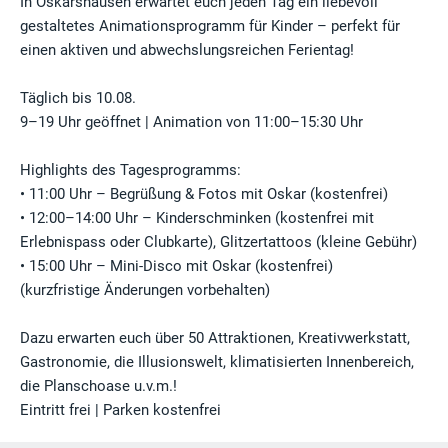
In Oskarshausen erwartet euch jeden Tag ein liebevoll
gestaltetes Animationsprogramm für Kinder – perfekt für
einen aktiven und abwechslungsreichen Ferientag!
Täglich bis 10.08.
9–19 Uhr geöffnet | Animation von 11:00–15:30 Uhr
Highlights des Tagesprogramms:
• 11:00 Uhr – Begrüßung & Fotos mit Oskar (kostenfrei)
• 12:00–14:00 Uhr – Kinderschminken (kostenfrei mit
Erlebnispass oder Clubkarte), Glitzertattoos (kleine Gebühr)
• 15:00 Uhr – Mini-Disco mit Oskar (kostenfrei)
(kurzfristige Änderungen vorbehalten)
Dazu erwarten euch über 50 Attraktionen, Kreativwerkstatt,
Gastronomie, die Illusionswelt, klimatisierten Innenbereich,
die Planschoase u.v.m.!
Eintritt frei | Parken kostenfrei