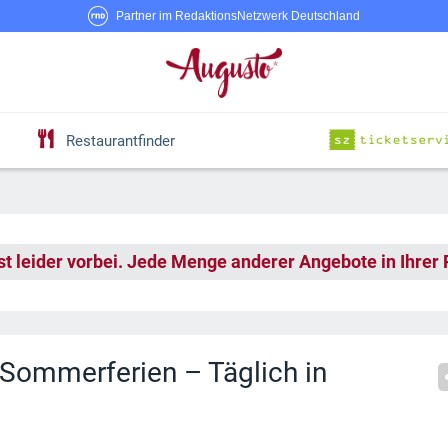
Partner im RedaktionsNetzwerk Deutschland
Restaurantfinder
st leider vorbei. Jede Menge anderer Angebote in Ihrer
Sommerferien – Täglich in