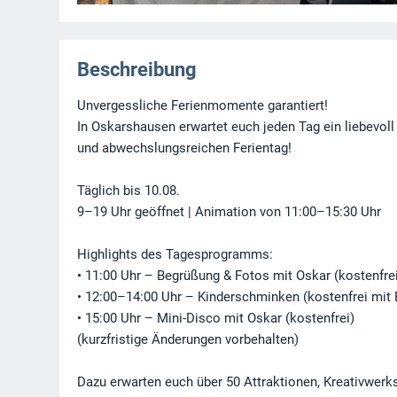
Beschreibung
Unvergessliche Ferienmomente garantiert!
In Oskarshausen erwartet euch jeden Tag ein liebevoll
und abwechslungsreichen Ferientag!
Täglich bis 10.08.
9–19 Uhr geöffnet | Animation von 11:00–15:30 Uhr
Highlights des Tagesprogramms:
• 11:00 Uhr – Begrüßung & Fotos mit Oskar (kostenfre
• 12:00–14:00 Uhr – Kinderschminken (kostenfrei mit E
• 15:00 Uhr – Mini-Disco mit Oskar (kostenfrei)
(kurzfristige Änderungen vorbehalten)
Dazu erwarten euch über 50 Attraktionen, Kreativwerkst