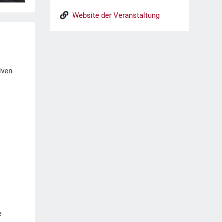
Website der Veranstaltung
iven
e