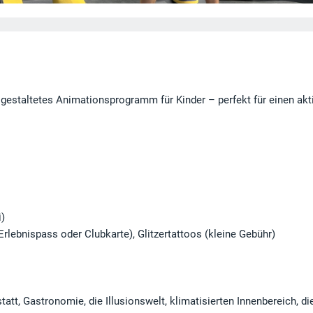
 gestaltetes Animationsprogramm für Kinder – perfekt für einen akt
i)
rlebnispass oder Clubkarte), Glitzertattoos (kleine Gebühr)
att, Gastronomie, die Illusionswelt, klimatisierten Innenbereich, di