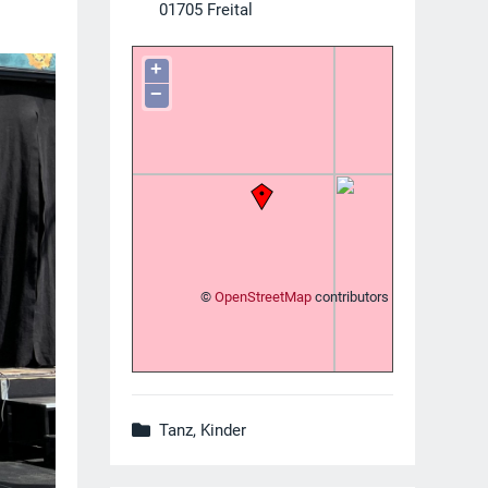
01705
Freital
+
−
©
OpenStreetMap
contributors
Tanz, Kinder