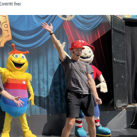
intritt frei