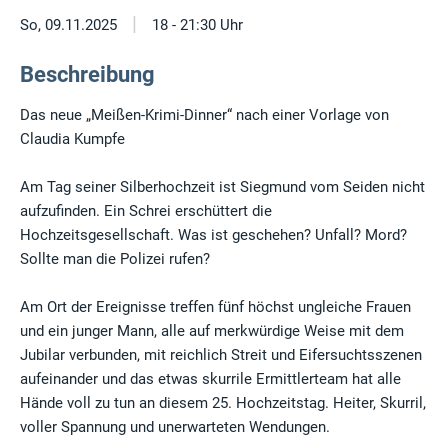
|
So, 09.11.2025
18 - 21:30 Uhr
Beschreibung
Das neue „Meißen-Krimi-Dinner“ nach einer Vorlage von
Claudia Kumpfe
Am Tag seiner Silberhochzeit ist Siegmund vom Seiden nicht
aufzufinden. Ein Schrei erschüttert die
Hochzeitsgesellschaft. Was ist geschehen? Unfall? Mord?
Sollte man die Polizei rufen?
Am Ort der Ereignisse treffen fünf höchst ungleiche Frauen
und ein junger Mann, alle auf merkwürdige Weise mit dem
Jubilar verbunden, mit reichlich Streit und Eifersuchtsszenen
aufeinander und das etwas skurrile Ermittlerteam hat alle
Hände voll zu tun an diesem 25. Hochzeitstag. Heiter, Skurril,
voller Spannung und unerwarteten Wendungen.