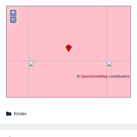
+
−
©
OpenStreetMap
contributors
Kinder