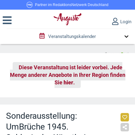
Partner im RedaktionsNetzwerk Deutschland
Login
Veranstaltungskalender
Diese Veranstaltung ist leider vorbei. Jede
Menge anderer Angebote in Ihrer Region finden
Sie
hier
.
Sonderausstellung:
UmBrüche 1945.