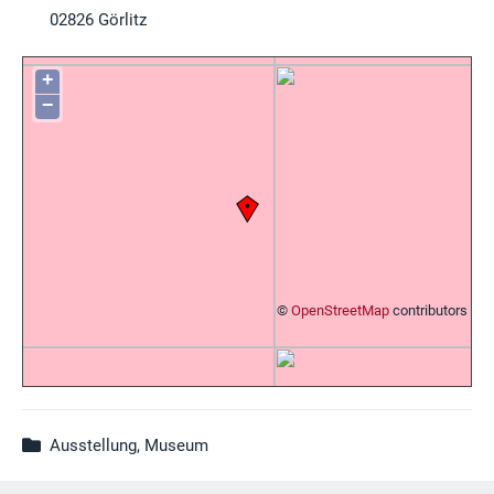
02826
Görlitz
+
−
©
OpenStreetMap
contributors
Ausstellung, Museum