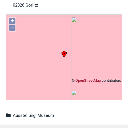
02826
Görlitz
+
−
©
OpenStreetMap
contributors
Ausstellung, Museum