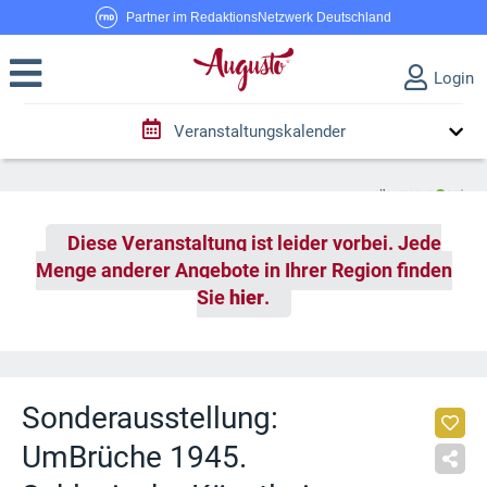
Partner im RedaktionsNetzwerk Deutschland
Login
Veranstaltungskalender
Diese Veranstaltung ist leider vorbei. Jede
Menge anderer Angebote in Ihrer Region finden
Sie
hier
.
Sonderausstellung:
UmBrüche 1945.