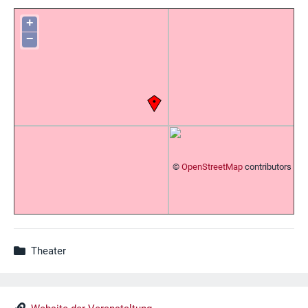
+
−
©
OpenStreetMap
contributors
Theater