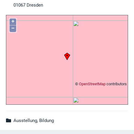
01067
Dresden
+
−
©
OpenStreetMap
contributors
Ausstellung, Bildung