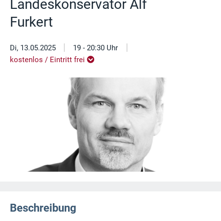
Landeskonservator Alf
Furkert
|
|
Di, 13.05.2025
19 - 20:30 Uhr
kostenlos / Eintritt frei
Beschreibung