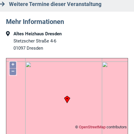
Weitere Termine dieser Veranstaltung
Mehr Informationen
Altes Heizhaus Dresden
Stetzscher Straße 4-6
01097
Dresden
+
−
©
OpenStreetMap
contributors