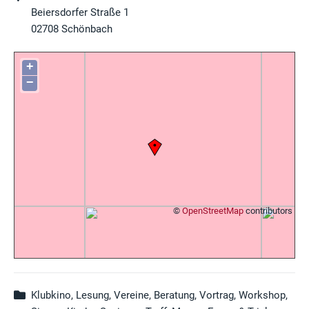
Beiersdorfer Straße 1
02708
Schönbach
+
−
©
OpenStreetMap
contributors
Klubkino, Lesung, Vereine, Beratung, Vortrag, Workshop,