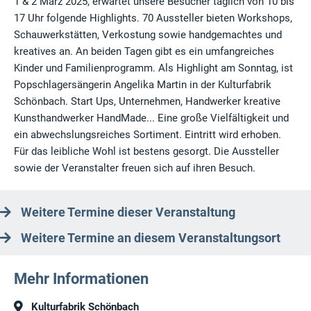
1 & 2 März 2025, erwartet unsere Besucher täglich von 10 bis
17 Uhr folgende Highlights. 70 Aussteller bieten Workshops,
Schauwerkstätten, Verkostung sowie handgemachtes und
kreatives an. An beiden Tagen gibt es ein umfangreiches
Kinder und Familienprogramm. Als Highlight am Sonntag, ist
Popschlagersängerin Angelika Martin in der Kulturfabrik
Schönbach. Start Ups, Unternehmen, Handwerker kreative
Kunsthandwerker HandMade... Eine große Vielfältigkeit und
ein abwechslungsreiches Sortiment. Eintritt wird erhoben.
Für das leibliche Wohl ist bestens gesorgt. Die Aussteller
sowie der Veranstalter freuen sich auf ihren Besuch.
Weitere Termine dieser Veranstaltung
Weitere Termine an diesem Veranstaltungsort
Mehr Informationen
Kulturfabrik Schönbach