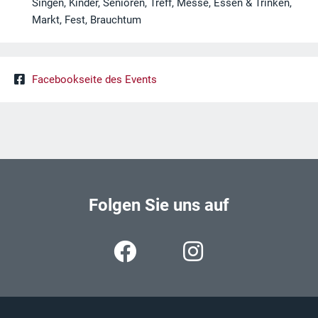
Singen, Kinder, Senioren, Treff, Messe, Essen & Trinken,
Markt, Fest, Brauchtum
Facebookseite des Events
Folgen Sie uns auf