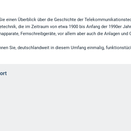
Sie einen Überblick über die Geschichte der Telekommunikationste
detechnik, die im Zeitraum von etwa 1900 bis Anfang der 1990er Jah
napparate, Fernschreibgeräte, vor allem aber auch die Anlagen und 
önnen Sie, deutschlandweit in diesem Umfang einmalig, funktionstüc
ort