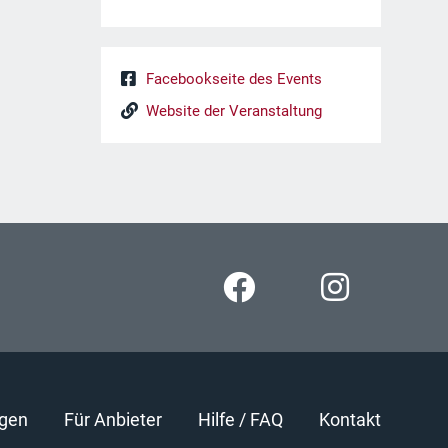
Facebookseite des Events
Website der Veranstaltung
gen
Für Anbieter
Hilfe / FAQ
Kontakt