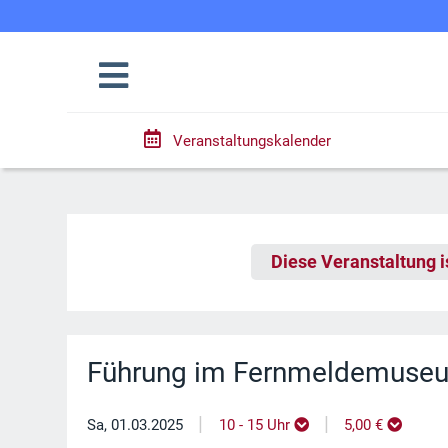
Veranstaltungskalender
Diese Veranstaltung i
Führung im Fernmeldemuse
|
|
Sa, 01.03.2025
10 - 15 Uhr
5,00 €