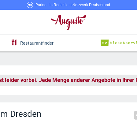
Partner im RedaktionsNetzwerk Deutschland
Restaurantfinder
st leider vorbei. Jede Menge anderer Angebote in Ihrer
um Dresden