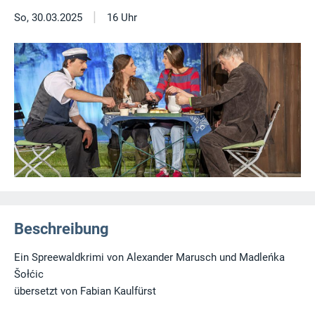
|
So, 30.03.2025
16 Uhr
Beschreibung
Ein Spreewaldkrimi von Alexander Marusch und Madleńka
Šołćic
übersetzt von Fabian Kaulfürst