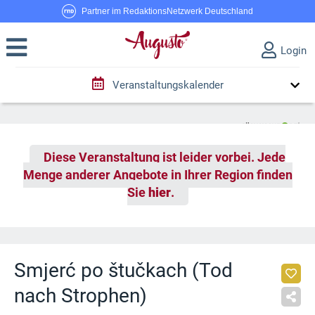
Partner im RedaktionsNetzwerk Deutschland
Login
Veranstaltungskalender
Diese Veranstaltung ist leider vorbei. Jede
Menge anderer Angebote in Ihrer Region finden
Sie
hier
.
Smjerć po štučkach (Tod
nach Strophen)