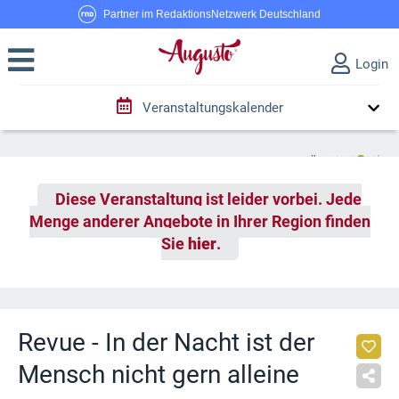
Partner im RedaktionsNetzwerk Deutschland
Login
Veranstaltungskalender
Diese Veranstaltung ist leider vorbei. Jede
Menge anderer Angebote in Ihrer Region finden
Sie
hier
.
Revue - In der Nacht ist der
Mensch nicht gern alleine