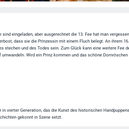
lle sind eingeladen, aber ausgerechnet die 13. Fee hat man vergesse
 erbost, dass sie die Prinzessin mit einem Fluch belegt. An ihrem 16
ades stechen und des Todes sein. Zum Glück kann eine weitere Fee d
laf umwandeln. Wird ein Prinz kommen und das schöne Dornröschen
 in vierter Generation, das die Kunst des historischen Handpuppen
hichten gekonnt in Szene setzt.