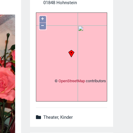
01848
Hohnstein
+
−
©
OpenStreetMap
contributors
Theater, Kinder