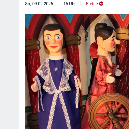
|
|
So, 09.02.2025
15 Uhr
Preise