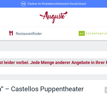
Partner im RedaktionsNetzwerk Deutschland
Restaurantfinder
st leider vorbei. Jede Menge anderer Angebote in Ihrer
“ – Castellos Puppentheater