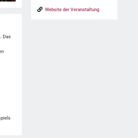
Website der Veranstaltung
n. Das
.
en
spiels