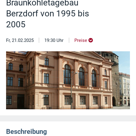
Braunkohletagebau
Berzdorf von 1995 bis
2005
|
|
Fr, 21.02.2025
19:30 Uhr
Preise
Beschreibung