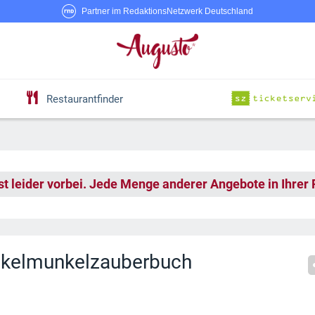
Partner im RedaktionsNetzwerk Deutschland
Restaurantfinder
st leider vorbei. Jede Menge anderer Angebote in Ihrer
nkelmunkelzauberbuch