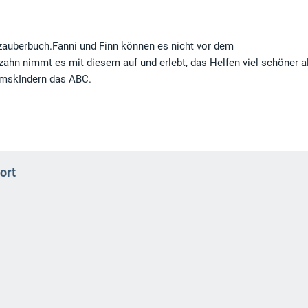
zauberbuch.Fanni und Finn können es nicht vor dem
ahn nimmt es mit diesem auf und erlebt, das Helfen viel schöner a
kumskIndern das ABC.
ort