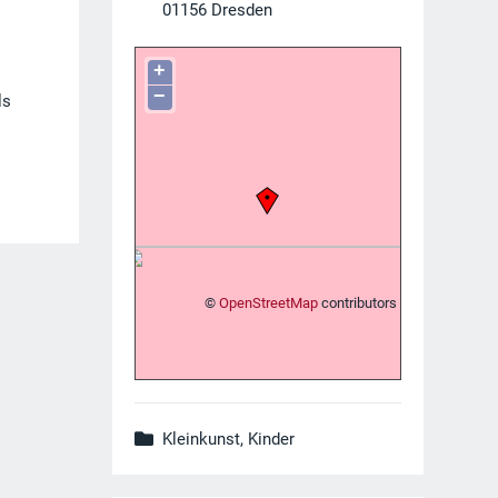
01156
Dresden
+
−
ls
©
OpenStreetMap
contributors
Kleinkunst, Kinder