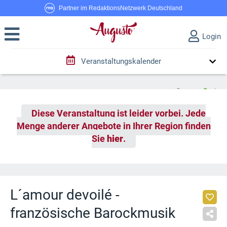
Partner im RedaktionsNetzwerk Deutschland
Login
Veranstaltungskalender
Diese Veranstaltung ist leider vorbei. Jede
Menge anderer Angebote in Ihrer Region finden
Sie
hier
.
L´amour devoilé -
französische Barockmusik