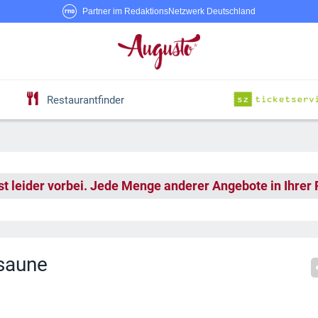
Partner im RedaktionsNetzwerk Deutschland
Restaurantfinder
st leider vorbei. Jede Menge anderer Angebote in Ihrer
osaune