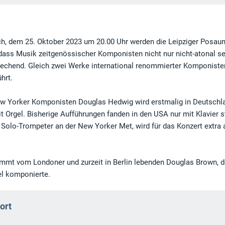
h, dem 25. Oktober 2023 um 20.00 Uhr werden die Leipziger Posaun
 dass Musik zeitgenössischer Komponisten nicht nur nicht-atonal se
echend. Gleich zwei Werke international renommierter Komponiste
hrt.
ew Yorker Komponisten Douglas Hedwig wird erstmalig in Deutschl
 Orgel. Bisherige Aufführungen fanden in den USA nur mit Klavier st
 Solo-Trompeter an der New Yorker Met, wird für das Konzert extra
ammt vom Londoner und zurzeit in Berlin lebenden Douglas Brown, d
el komponierte.
ort