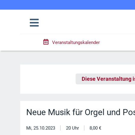
Veranstaltungskalender
Diese Veranstaltung i
Neue Musik für Orgel und P
|
|
Mi, 25.10.2023
20 Uhr
8,00 €