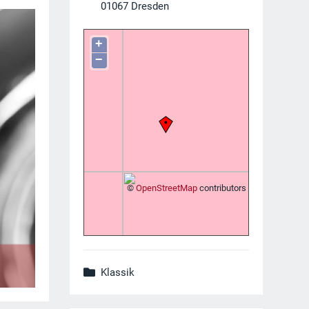
01067
Dresden
+
−
©
OpenStreetMap
contributors
Klassik