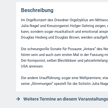
Beschreibung
Im Orgelkonzert des Dresdner Orgelzyklus am Mittwoc
Julia Nagel und Kreuzorganist Holger Gehring zeigen,
kann, sondern sogar musikalisch und emotional anspr
Douglas Hedwig und Douglas Brown, werden uraufgefü
Die schwungvolle Sonate für Posaune „Antara“ des N
hören sein und auch zum ersten Mal in der Fassung mit
Der Komponist, selbst Blechbläser und jahrzehntelang
USA anreisen.
Die andere Uraufführung, sogar eine Weltpremiere, st
seine „Stimmungen“ speziell für die Solistin Julia Nag
Weitere Termine an diesem Veranstaltungs