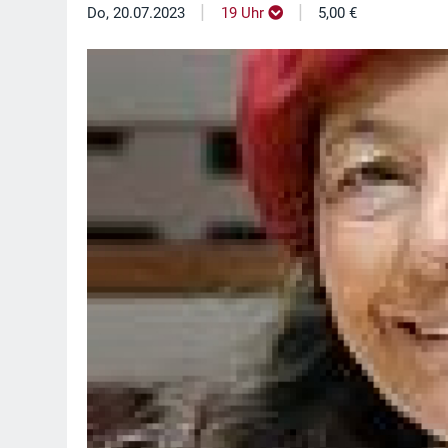
|
|
Do, 20.07.2023
19 Uhr
5,00 €