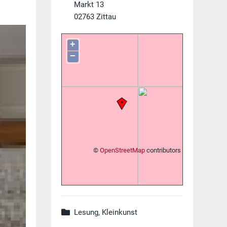
Markt 13
02763
Zittau
+
−
©
OpenStreetMap
contributors
Lesung, Kleinkunst