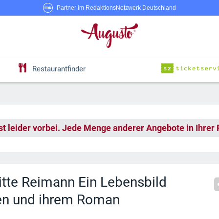
Partner im RedaktionsNetzwerk Deutschland
Restaurantfinder
st leider vorbei. Jede Menge anderer Angebote in Ihrer
itte Reimann Ein Lebensbild
fen und ihrem Roman