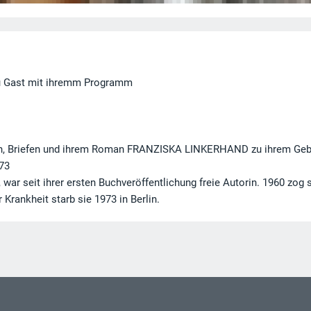
 zu Gast mit ihremm Programm
ern, Briefen und ihrem Roman FRANZISKA LINKERHAND zu ihrem Geb
973
war seit ihrer ersten Buchveröffentlichung freie Autorin. 1960 zog 
rankheit starb sie 1973 in Berlin.