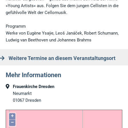
»Young Artists« aus. Folgen Sie dem jungen Cellisten in die
gefühlvolle Welt der Cellomusik.
Programm
Werke von Eugène Ysaÿe, Leoš Janáček, Robert Schumann,
Ludwig van Beethoven und Johannes Brahms
Weitere Termine an diesem Veranstaltungsort
Mehr Informationen
Frauenkirche Dresden
Neumarkt
01067
Dresden
+
−