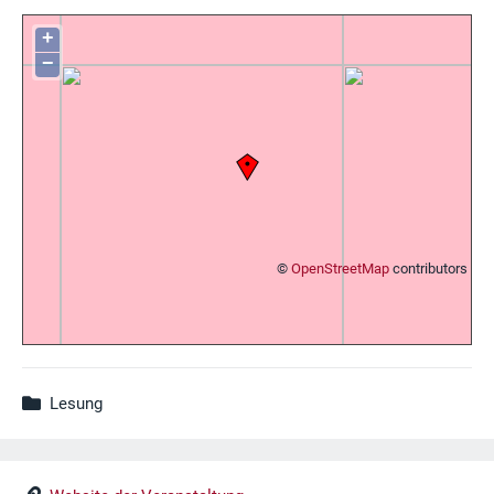
+
−
©
OpenStreetMap
contributors
Lesung