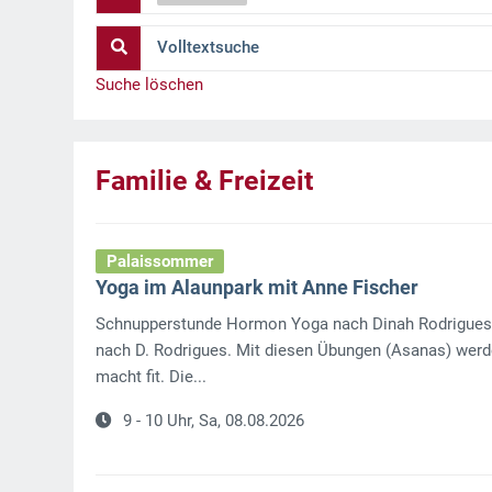
Volltextsuche
Suche löschen
Familie & Freizeit
Palaissommer
Yoga im Alaunpark mit Anne Fischer
Schnupperstunde Hormon Yoga nach Dinah Rodrigues D
nach D. Rodrigues. Mit diesen Übungen (Asanas) wer
macht fit. Die...
9 - 10 Uhr,
Sa, 08.08.2026