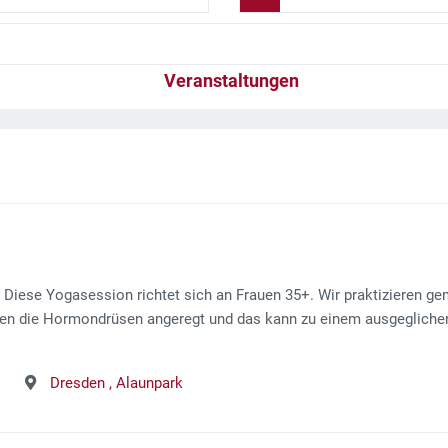
Veranstaltungen
iese Yogasession richtet sich an Frauen 35+. Wir praktizieren 
den die Hormondrüsen angeregt und das kann zu einem ausgeglich
Dresden ,
Alaunpark