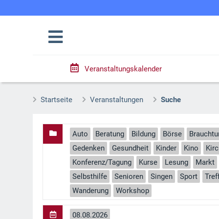
Veranstaltungskalender
Startseite
Veranstaltungen
Suche
Auto
Beratung
Bildung
Börse
Braucht
Gedenken
Gesundheit
Kinder
Kino
Kir
Konferenz/Tagung
Kurse
Lesung
Markt
Selbsthilfe
Senioren
Singen
Sport
Tref
Wanderung
Workshop
08.08.2026