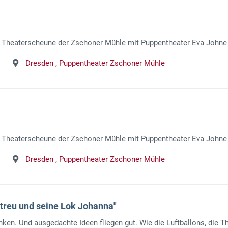
en Theaterscheune der Zschoner Mühle mit Puppentheater Eva Johne
Dresden ,
Puppentheater Zschoner Mühle
en Theaterscheune der Zschoner Mühle mit Puppentheater Eva Johne
Dresden ,
Puppentheater Zschoner Mühle
treu und seine Lok Johanna"
en. Und ausgedachte Ideen fliegen gut. Wie die Luftballons, die Th