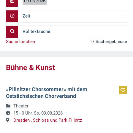
09.08.2026
Zeit
Volltextsuche
Suche löschen
17 Suchergebnisse
Bühne & Kunst
»Pillnitzer Chorsommer« mit dem
Ostsächsischen Chorverband
Theater
15 - 0 Uhr,
So, 09.08.2026
Dresden ,
Schloss und Park Pillnitz