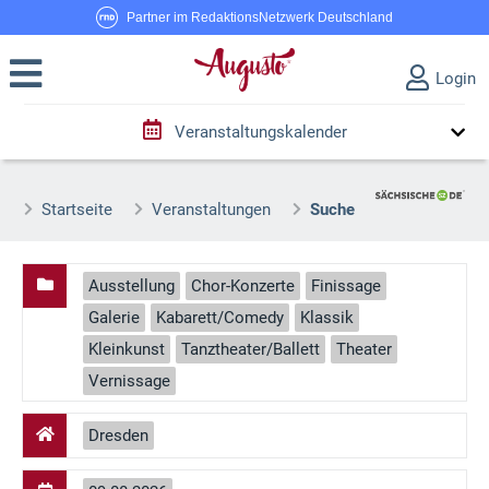
Partner im RedaktionsNetzwerk Deutschland
Login
Veranstaltungskalender
Startseite
Veranstaltungen
Suche
Ausstellung
Chor-Konzerte
Finissage
Galerie
Kabarett/Comedy
Klassik
Kleinkunst
Tanztheater/Ballett
Theater
Vernissage
Dresden