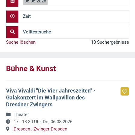
06.08.2026
Zeit
Volltextsuche
Suche löschen
10 Suchergebnisse
Bühne & Kunst
Viva Vivaldi "Die Vier Jahreszeiten" -
Galakonzert im Wallpavillon des
Dresdner Zwingers
Theater
17 - 18:30 Uhr,
Do, 06.08.2026
Dresden ,
Zwinger Dresden