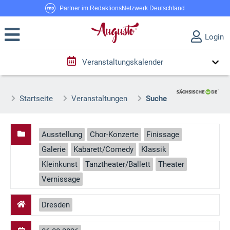
Partner im RedaktionsNetzwerk Deutschland
Login
Veranstaltungskalender
Startseite
Veranstaltungen
Suche
Ausstellung
Chor-Konzerte
Finissage
Galerie
Kabarett/Comedy
Klassik
Kleinkunst
Tanztheater/Ballett
Theater
Vernissage
Dresden